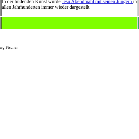
In der bildenden Kunst wurde
Jesu Abendmahl mit seinen Jüngern
in
allen Jahrhunderten immer wieder dargestellt.
org Fischer.