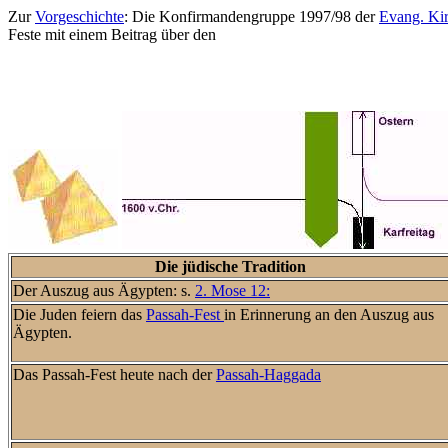
Zur
Vorgeschichte
: Die Konfirmandengruppe 1997/98 der
Evang. Ki
Feste mit einem Beitrag über den
Die jüdische Tradition
Der Auszug aus Ägypten: s.
2. Mose 12:
Die Juden feiern das
Passah-Fest
in Erinnerung an den Auszug aus
Ägypten.
Das Passah-Fest heute nach der
Passah-Haggada