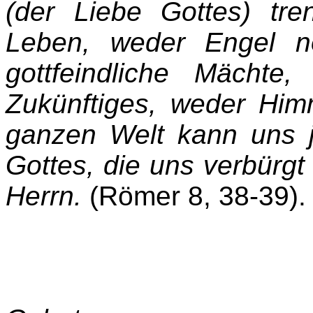
(der Liebe Gottes) tr
Leben, weder Engel 
gottfeindliche Mächte
Zukünftiges, weder Him
ganzen Welt kann uns j
Gottes, die uns verbürgt
Herrn.
(Römer 8, 38-39).