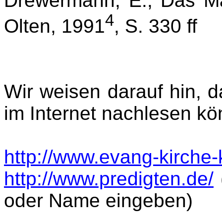
Drewermann, E., Das Ma
4
Olten, 1991
, S. 330 ff
Wir weisen darauf hin, d
im Internet nachlesen kön
http://www.evang-kirche
http://www.predigten.de/
oder Name eingeben)