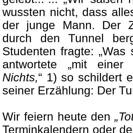
wussten nicht, dass alle
der junge Mann. Der Z
durch den Tunnel ber
Studenten fragte: „Was s
antwortete „mit einer 
Nichts,
“ 1) so schildert 
seiner Erzählung: Der Tu
Wir feiern heute den
„To
Terminkalendern oder d