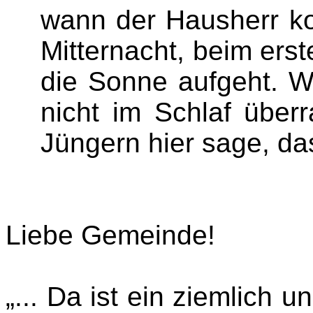
wann der Hausherr k
Mitternacht, beim er
die Sonne aufgeht. W
nicht im Schlaf über
Jüngern hier sage, das 
Liebe Gemeinde!
„... Da ist ein ziemlich 