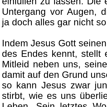
einlullen zu lassen. Die
Untergang vor Augen, d
ja doch alles gar nicht s
Indem Jesus Gott seinen V
des Endes kennt, stellt er
Mitleid neben uns, sein
damit auf den Grund uns
so kann Jesus zwar jun
stirbt, wie es uns überlie
Leben. Sein letztes Wo