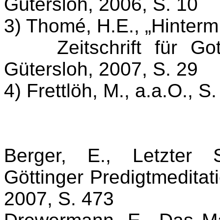
Gütersloh, 2006, S. 10
3) Thomé, H.E., „Hinterm 
Zeitschrift für Gotte
Gütersloh, 2007, S. 29
4) Frettlöh, M., a.a.O., S.
Berger, E., Letzter 
Göttinger Predigtmeditat
2007, S. 473