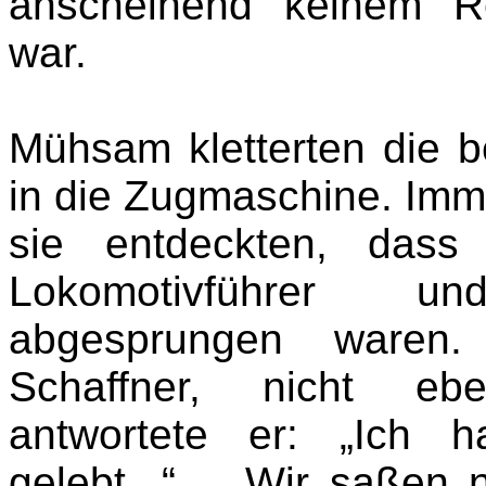
anscheinend keinem Re
war.
Mühsam kletterten die 
in die Zugmaschine. Imme
sie entdeckten, dass
Lokomotivführer u
abgesprungen waren.
Schaffner, nicht ebe
antwortete er: „Ich 
gelebt...“... „Wir saßen