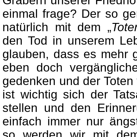
Gräbern unserer Friedhöf
einmal frage? Der so ge
natürlich mit dem „
Tote
den Tod in unserem Leb
glauben, dass es mehr g
eben doch vergänglich
gedenken und der Toten 
ist wichtig sich der T
stellen und den Erinne
einfach immer nur ängs
so werden wir mit dem