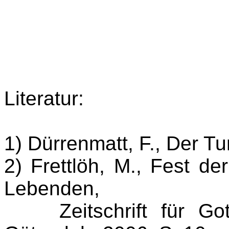
Literatur:
1) Dürrenmatt, F., Der Tu
2) Frettlöh, M., Fest d
Lebenden,
Zeitschrift für Gotte