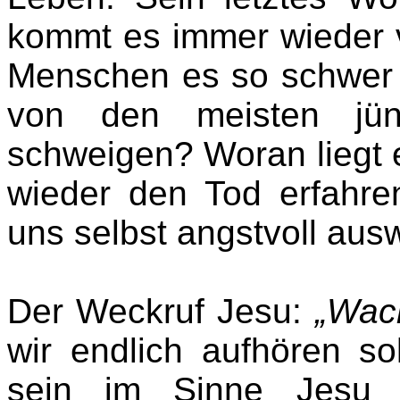
kommt es immer wieder v
Menschen es so schwer 
von den meisten jü
schweigen? Woran liegt 
wieder den Tod erfahren
uns selbst angstvoll au
Der Weckruf Jesu:
„Wach
wir endlich aufhören s
sein im Sinne Jesu he