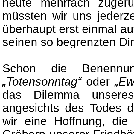
heute mehrfach zugeru
müssten wir uns jederze
überhaupt erst einmal a
seinen so begrenzten D
Schon die Benennun
„Totensonntag“
oder
„Ew
das Dilemma unseres
angesichts des Todes d
wir eine Hoffnung, die