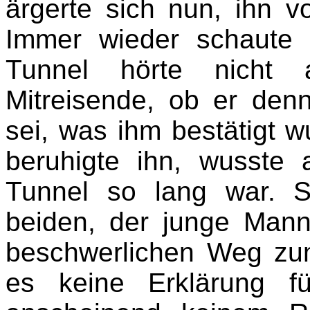
ärgerte sich nun, ihn v
Immer wieder schaute 
Tunnel hörte nicht a
Mitreisende, ob er den
sei, was ihm bestätigt w
beruhigte ihn, wusste
Tunnel so lang war. S
beiden, der junge Mann
beschwerlichen Weg zu
es keine Erklärung f