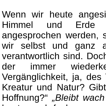
Wenn wir heute angesic
Himmel und Erde a
angesprochen werden, s
wir selbst und ganz a
verantwortlich sind. Doc
der immer wiederke
Vergänglichkeit, ja, d
Kreatur und Natur? Gib
Hoffnung?“
„Bleibt wac