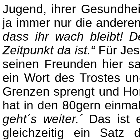
Jugend, ihrer Gesundhe
ja immer nur die andere
dass ihr wach bleibt! D
Zeitpunkt da ist.“
Für Jes
seinen Freunden hier sa
ein Wort des Trostes un
Grenzen sprengt und Hor
hat in den 80gern einma
geht´s weiter.´
Das ist e
gleichzeitig ein Satz 