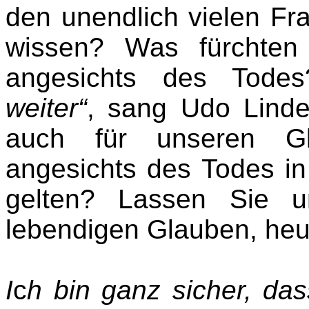
den unendlich vielen Fra
wissen? Was fürchten 
angesichts des Tod
weiter“
, sang Udo Linde
auch für unseren Gl
angesichts des Todes i
gelten? Lassen Sie 
lebendigen Glauben, heu
I
c
h bin ganz sicher, das