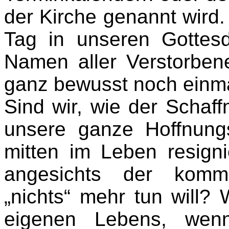
der Kirche genannt wird.
Tag in unseren Gottesd
Namen aller Verstorben
ganz bewusst noch einma
Sind wir, wie der Schaf
unsere ganze Hoffnungs
mitten im Leben resign
angesichts der komm
„nichts“ mehr tun will?
eigenen Lebens, wen