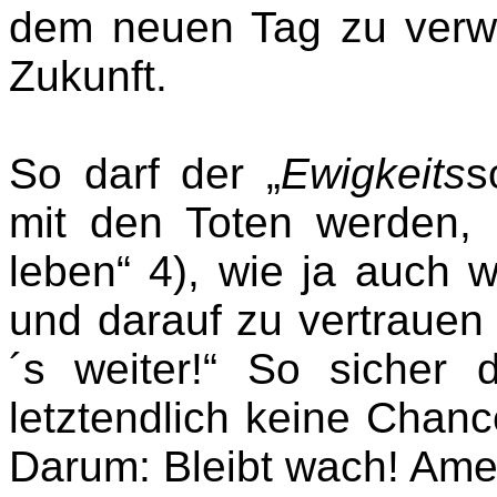
dem neuen Tag zu verwe
Zukunft.
So darf der „
Ewigkeits
s
mit den Toten werden, 
leben“ 4), wie ja auch 
und darauf zu vertrauen 
´s weiter!“ So sicher
letztendlich keine Chance
Darum: Bleibt wach! Ame