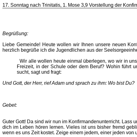
17. Sonntag nach Trinitatis, 1. Mose 3,9 Vorstellung der Konf
Begrüßung:
Liebe Gemeinde! Heute wollen wir Ihnen unsere neuen Konfi
herzlich begrüße ich die Jugendlichen aus der Seelsorgeeinhe
Wir alle wollen heute einmal überlegen, wo wir in unsere
Freizeit, in der Schule oder dem Beruf? Wohin führt 
sucht, sagt und fragt:
Und Gott, der Herr, rief Adam und sprach zu ihm: Wo bist Du?
Gebet:
Guter Gott! Da sind wir nun im Konfirmandenunterricht. Lass 
dich im Leben hören lernen. Vieles ist uns bisher fremd geb
wenn es uns Zeit kostet. Zeige einem jedem, einer jeden von 