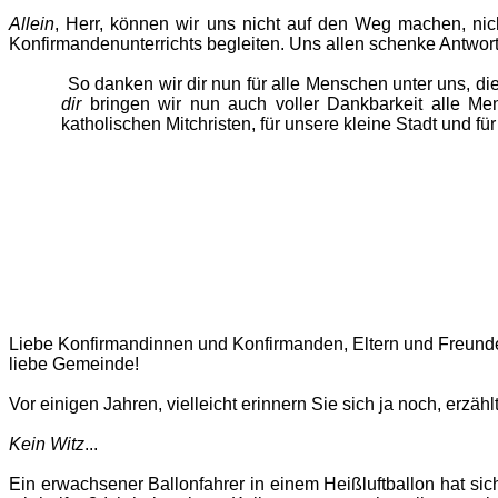
Allein
, Herr, können wir uns nicht auf den Weg machen, nic
Konfirmandenunterrichts begleiten. Uns allen schenke Antworte
So danken wir dir nun für alle Menschen unter uns, die un
dir
bringen wir nun auch voller Dankbarkeit alle Me
katholischen Mitchristen, für unsere kleine Stadt und fü
Liebe Konfirmandinnen und Konfirmanden, Eltern und Freund
liebe Gemeinde!
Vor einigen Jahren, vielleicht erinnern Sie sich ja noch, erzäh
Kein Witz
...
Ein erwachsener Ballonfahrer in einem Heißluftballon hat sich 