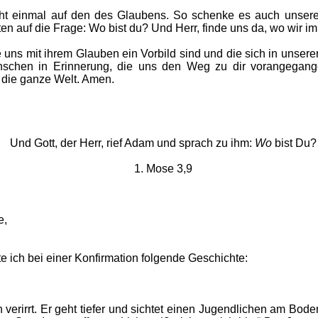
ht einmal auf den des Glaubens. So schenke es auch unseren 
n auf die Frage: Wo bist du? Und Herr, finde uns da, wo wir im
s mit ihrem Glauben ein Vorbild sind und die sich in unsere
nschen in Erinnerung, die uns den Weg zu dir vorangegang
r die ganze Welt. Amen.
Und Gott, der Herr, rief Adam und sprach zu ihm:
Wo
bist Du?
1. Mose 3,9
e,
lte ich bei einer Konfirmation folgende Geschichte:
verirrt. Er geht tiefer und sichtet einen Jugendlichen am Boden