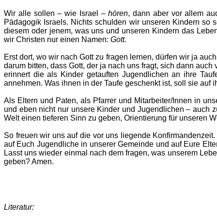
Wir alle sollen – wie Israel –
hören
, dann aber vor allem a
Pädagogik Israels. Nichts schulden wir unseren Kindern so s
diesem oder jenem, was uns und unseren Kindern das Leben s
wir Christen nur einen Namen:
Gott.
Erst dort, wo wir nach Gott zu fragen lernen, dürfen wir ja auc
darum bitten, dass Gott, der ja nach uns fragt, sich dann auch 
erinnert die als Kinder getauften Jugendlichen an ihre Tau
annehmen. Was ihnen in der Taufe geschenkt ist, soll sie auf 
Als Eltern und Paten, als Pfarrer und Mitarbeiter/Innen in 
und eben nicht nur unsere Kinder und Jugendlichen – auch zu
Welt einen tieferen Sinn zu geben, Orientierung für unseren W
So freuen wir uns auf die vor uns liegende Konfirmandenzeit
auf Euch Jugendliche in unserer Gemeinde und auf Eure Elter
Lasst uns wieder einmal nach dem fragen, was unserem Leben e
geben? Amen.
Literatur: