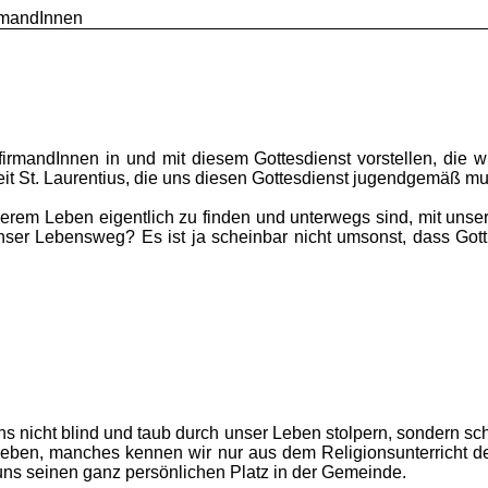
irmandInnen
rmandInnen in und mit diesem Gottesdienst vorstellen, die wi
it St. Laurentius, die uns diesen Gottesdienst jugendgemäß mu
m Leben eigentlich zu finden und unterwegs sind, mit unser
unser Lebensweg? Es ist ja scheinbar nicht umsonst, dass Got
uns nicht blind und taub durch unser Leben stolpern, sondern sc
lieben, manches kennen wir nur aus dem Religionsunterricht de
uns seinen ganz persönlichen Platz in der Gemeinde.