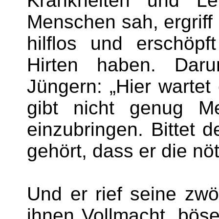
Krankheiten und Le
Menschen sah, ergriff 
hilflos und erschöpf
Hirten haben. Dar
Jüngern: „Hier wartet
gibt nicht genug Me
einzubringen. Bittet 
gehört, dass er die nö
Und er rief seine zw
ihnen Vollmacht, bös