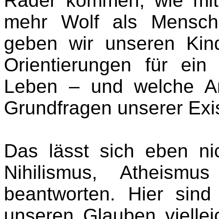
Räder kommen, wie mit
mehr Wolf als Mensch
geben wir unseren Kin
Orientierungen für ei
Leben – und welche An
Grundfragen unserer Exi
Das lässt sich eben n
Nihilismus, Atheismus
beantworten. Hier sind 
unseren Glauben vielle