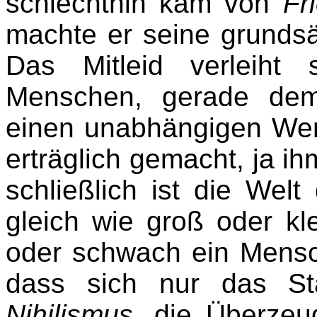
schlechthin kam von
Fr
machte er seine grundsät
Das Mitleid verleiht
Menschen, gerade dem
einen unabhängigen Wert
erträglich gemacht, ja i
schließlich ist die Welt
gleich wie groß oder kl
oder schwach ein Mensch
dass sich nur das St
Nihilismus
, die Überzeu