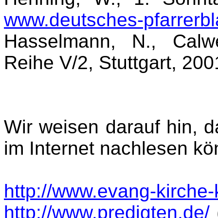
www.deutsches-pfarrerbla
Hasselmann, N., Calwe
Reihe V/2, Stuttgart, 2001
Wir weisen darauf hin, d
im Internet nachlesen kön
http://www.evang-kirche
http://www.predigten.de/