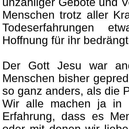
unzähliger Gebote und Ve
Menschen trotz aller Kr
Todeserfahrungen etw
Hoffnung für ihr bedräng
Der Gott Jesu war an
Menschen bisher gepredig
so ganz anders, als die P
Wir alle machen ja in
Erfahrung, dass es Men
oder mit denen wir liebe