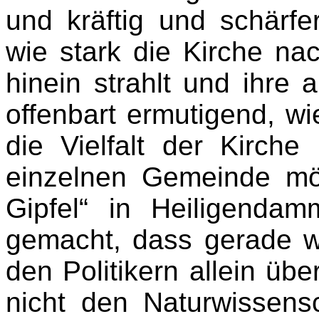
und kräftig und schärfe
wie stark die Kirche nac
hinein strahlt und ihre 
offenbart ermutigend, w
die Vielfalt der Kirch
einzelnen Gemeinde mög
Gipfel“ in Heiligenda
gemacht, dass gerade wi
den Politikern allein üb
nicht den Naturwissens