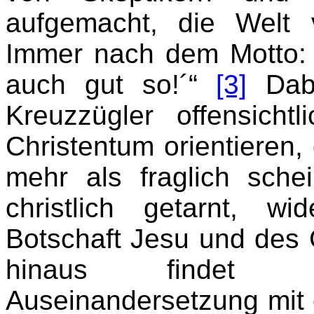
aufgemacht, die Welt 
Immer nach dem Motto:
auch gut so!´“
[3]
Dabe
Kreuzzügler offensich
Christentum orientieren, 
mehr als fraglich sche
christlich getarnt, 
Botschaft Jesu und des 
hinaus findet k
Auseinandersetzung mit 