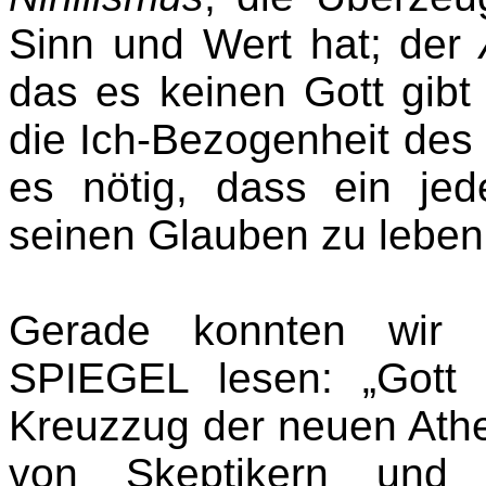
Sinn und Wert hat; der
das es keinen Gott gibt
die Ich-Bezogenheit d
es nötig, dass ein jede
seinen Glauben zu leben
Gerade konnten wir 
SPIEGEL lesen: „Gott 
Kreuzzug der neuen Athe
von Skeptikern und W