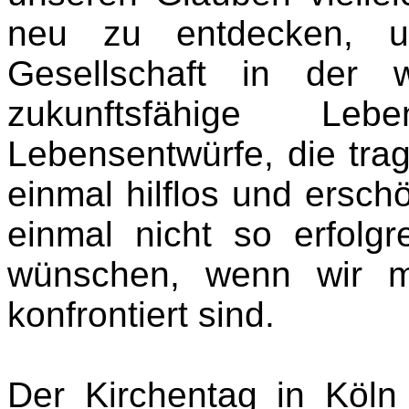
neu zu entdecken, 
Gesellschaft in der 
zukunftsfähige Le
Lebensentwürfe, die tra
einmal hilflos und ersch
einmal nicht so erfolg
wünschen, wenn wir m
konfrontiert sind.
Der Kirchentag in Köln