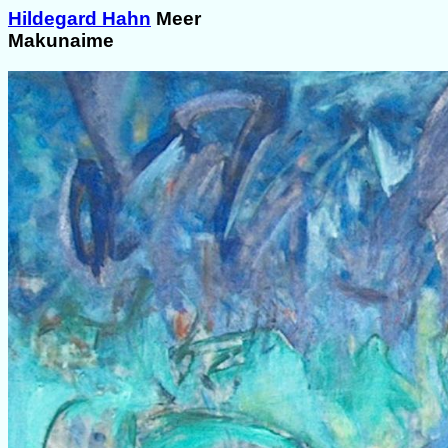
Hildegard Hahn
Meer
Makunaime