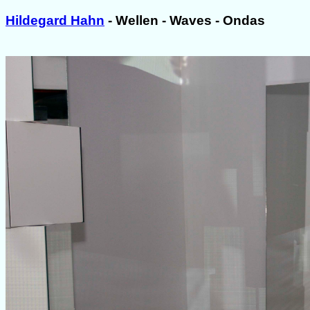
Hildegard Hahn
- Wellen - Waves - Ondas